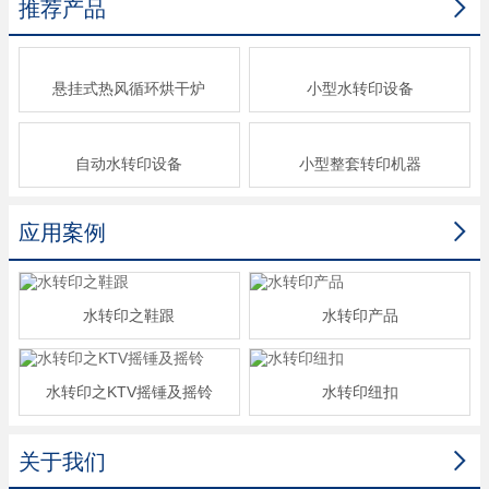

推荐产品
悬挂式热风循环烘干炉
小型水转印设备
自动水转印设备
小型整套转印机器

应用案例
水转印之鞋跟
水转印产品
水转印之KTV摇锤及摇铃
水转印纽扣

关于我们