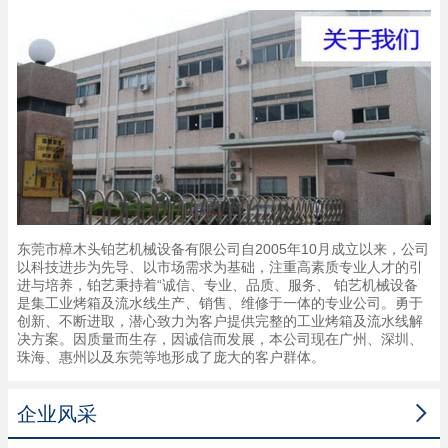
东莞市樟木头铂艺机械设备有限公司自2005年10月成立以来，公司
以科技进步为先导、以市场需求为基础，注重高素质专业人才的引
进与培养，铂艺秉持着“诚信、专业、品质、服务、 铂艺机械设备
是集工业烤箱及流水线生产、销售、维修于一体的专业公司。勇于
创新、不断进取，潜心致力为客户提供完整的工业烤箱及流水线解
决方案。因质量而生存，因诚信而发展，本公司现在广州、深圳、
珠海、惠州以及东莞等地形成了庞大的客户群体。

企业风采