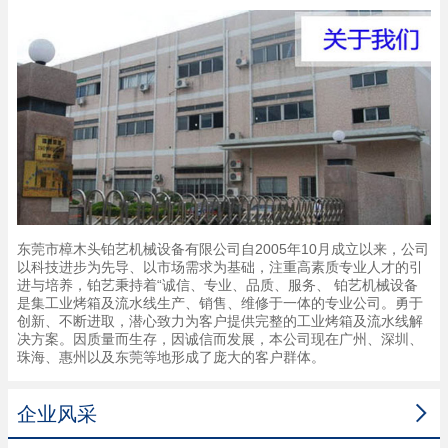
东莞市樟木头铂艺机械设备有限公司自2005年10月成立以来，公司
以科技进步为先导、以市场需求为基础，注重高素质专业人才的引
进与培养，铂艺秉持着“诚信、专业、品质、服务、 铂艺机械设备
是集工业烤箱及流水线生产、销售、维修于一体的专业公司。勇于
创新、不断进取，潜心致力为客户提供完整的工业烤箱及流水线解
决方案。因质量而生存，因诚信而发展，本公司现在广州、深圳、
珠海、惠州以及东莞等地形成了庞大的客户群体。

企业风采