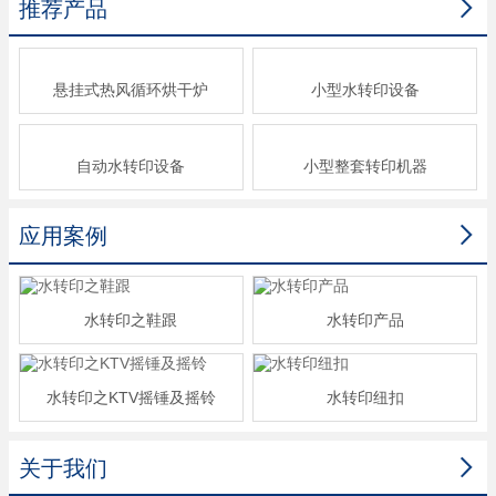

推荐产品
悬挂式热风循环烘干炉
小型水转印设备
自动水转印设备
小型整套转印机器

应用案例
水转印之鞋跟
水转印产品
水转印之KTV摇锤及摇铃
水转印纽扣

关于我们