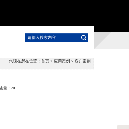
您现在所在位置：
首页
>
应用案例
>
客户案例
 点击量：
201