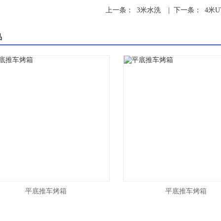
上一条：
3米水洗
| 下一条：
4米
品
1
2
平底推车烤箱
平底推车烤箱