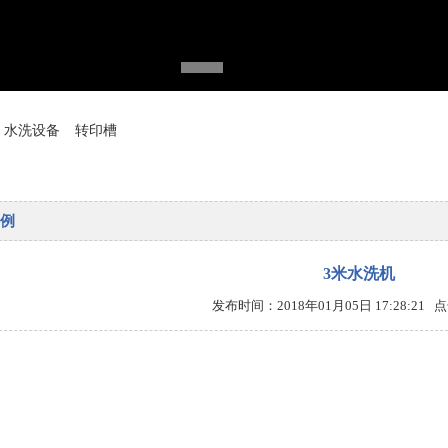
水洗设备
转印槽
例
3米水洗机
发布时间：2018年01月05日 17:28:21