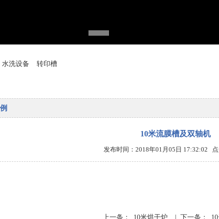
水洗设备
转印槽
例
10米流膜槽及双轴机
发布时间：2018年01月05日 17:32:02
上一条：
10米烘干炉
| 下一条：
1