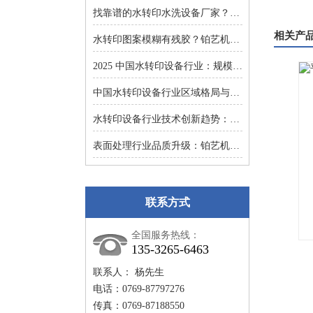
找靠谱的水转印水洗设备厂家？东莞铂艺机械提供一对一非标定制
相关产
水转印图案模糊有残胶？铂艺机械自动化水洗设备一键解决难题
2025 中国水转印设备行业：规模扩张、结构优化与增长逻辑深度解析
中国水转印设备行业区域格局与投资机会：集群效应与增量市场的双重红利
水转印设备行业技术创新趋势：智能化、环保化与精密化的突围之路
表面处理行业品质升级：铂艺机械水转印设备重塑装饰工艺新标准
联系方式
全国服务热线：
135-3265-6463
工业烤箱
联系人： 杨先生
电话：0769-87797276
传真：0769-87188550