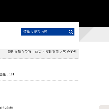
您现在所在位置：
首页
>
应用案例
>
客户案例
 点击量：
181
0米转印槽