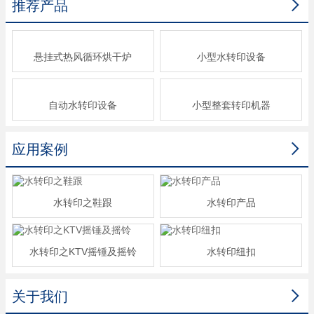

推荐产品
悬挂式热风循环烘干炉
小型水转印设备
自动水转印设备
小型整套转印机器

应用案例
水转印之鞋跟
水转印产品
水转印之KTV摇锤及摇铃
水转印纽扣

关于我们