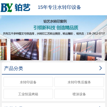
15年专注水转印设备

产品分类
水转印设备
水转印售后服务
工业恒温烤箱
喷涂设备