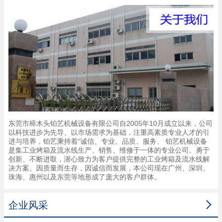
东莞市樟木头铂艺机械设备有限公司自2005年10月成立以来，公司
以科技进步为先导、以市场需求为基础，注重高素质专业人才的引
进与培养，铂艺秉持着“诚信、专业、品质、服务、 铂艺机械设备
是集工业烤箱及流水线生产、销售、维修于一体的专业公司。勇于
创新、不断进取，潜心致力为客户提供完整的工业烤箱及流水线解
决方案。因质量而生存，因诚信而发展，本公司现在广州、深圳、
珠海、惠州以及东莞等地形成了庞大的客户群体。

企业风采