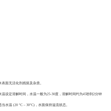
1
2
水表面无活化剂残留及杂质。
水温设定溶解时间，水温一般为25-30度，溶解时间约为45秒到2分钟
当水温 (20 °C – 30°C)，水面保持溢流状态。