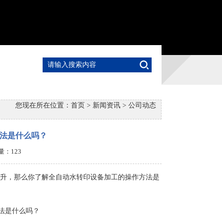
您现在所在位置：
首页
>
新闻资讯
>
公司动态
法是什么吗？
击量：
123
升，那么你了解全自动水转印设备加工的操作方法是