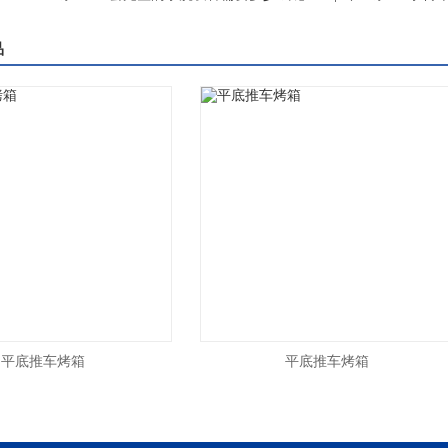
品
底推车烤箱
平底推车烤箱