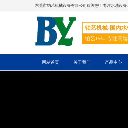
东莞市铂艺机械设备有限公司欢迎您！专注水洗设备
铂艺机械-国内
铂艺15年-专注高
网站首页
关于我们
产品中心