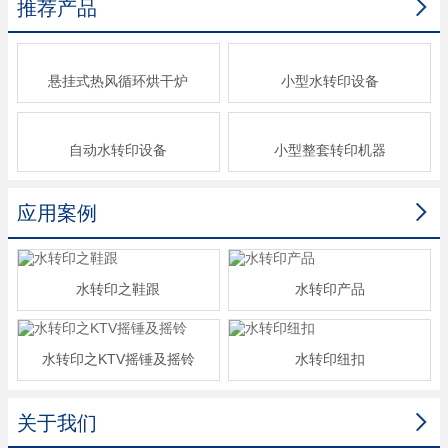

推荐产品
悬挂式热风循环烘干炉
小型水转印设备
自动水转印设备
小型整套转印机器

应用案例
水转印之鞋跟
水转印产品
水转印之KTV摇锤及摇铃
水转印纽扣

关于我们