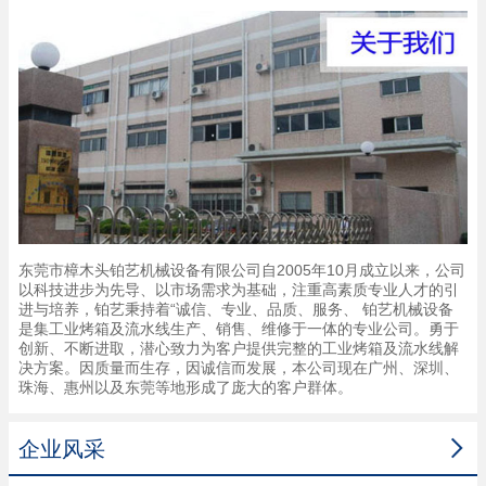
东莞市樟木头铂艺机械设备有限公司自2005年10月成立以来，公司
以科技进步为先导、以市场需求为基础，注重高素质专业人才的引
进与培养，铂艺秉持着“诚信、专业、品质、服务、 铂艺机械设备
是集工业烤箱及流水线生产、销售、维修于一体的专业公司。勇于
创新、不断进取，潜心致力为客户提供完整的工业烤箱及流水线解
决方案。因质量而生存，因诚信而发展，本公司现在广州、深圳、
珠海、惠州以及东莞等地形成了庞大的客户群体。

企业风采