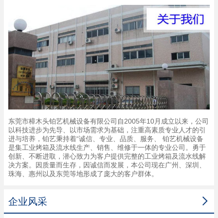
东莞市樟木头铂艺机械设备有限公司自2005年10月成立以来，公司
以科技进步为先导、以市场需求为基础，注重高素质专业人才的引
进与培养，铂艺秉持着“诚信、专业、品质、服务、 铂艺机械设备
是集工业烤箱及流水线生产、销售、维修于一体的专业公司。勇于
创新、不断进取，潜心致力为客户提供完整的工业烤箱及流水线解
决方案。因质量而生存，因诚信而发展，本公司现在广州、深圳、
珠海、惠州以及东莞等地形成了庞大的客户群体。

企业风采