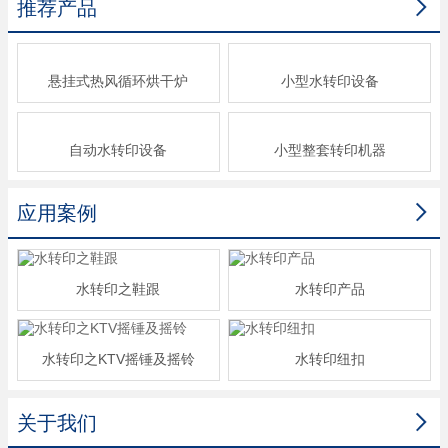

推荐产品
悬挂式热风循环烘干炉
小型水转印设备
自动水转印设备
小型整套转印机器

应用案例
水转印之鞋跟
水转印产品
水转印之KTV摇锤及摇铃
水转印纽扣

关于我们