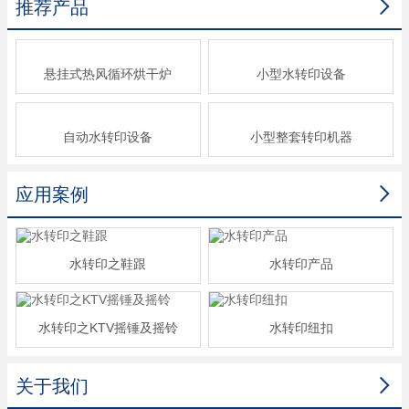

推荐产品
悬挂式热风循环烘干炉
小型水转印设备
自动水转印设备
小型整套转印机器

应用案例
水转印之鞋跟
水转印产品
水转印之KTV摇锤及摇铃
水转印纽扣

关于我们