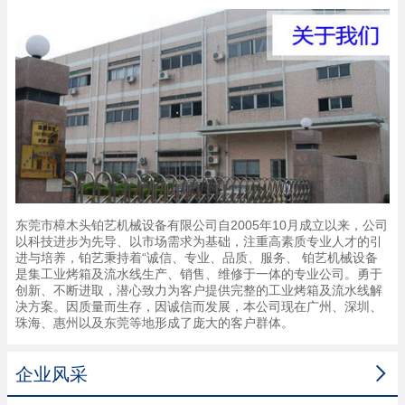
东莞市樟木头铂艺机械设备有限公司自2005年10月成立以来，公司
以科技进步为先导、以市场需求为基础，注重高素质专业人才的引
进与培养，铂艺秉持着“诚信、专业、品质、服务、 铂艺机械设备
是集工业烤箱及流水线生产、销售、维修于一体的专业公司。勇于
创新、不断进取，潜心致力为客户提供完整的工业烤箱及流水线解
决方案。因质量而生存，因诚信而发展，本公司现在广州、深圳、
珠海、惠州以及东莞等地形成了庞大的客户群体。

企业风采