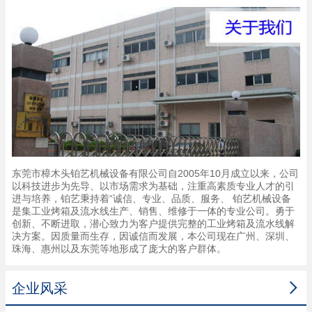
东莞市樟木头铂艺机械设备有限公司自2005年10月成立以来，公司
以科技进步为先导、以市场需求为基础，注重高素质专业人才的引
进与培养，铂艺秉持着“诚信、专业、品质、服务、 铂艺机械设备
是集工业烤箱及流水线生产、销售、维修于一体的专业公司。勇于
创新、不断进取，潜心致力为客户提供完整的工业烤箱及流水线解
决方案。因质量而生存，因诚信而发展，本公司现在广州、深圳、
珠海、惠州以及东莞等地形成了庞大的客户群体。

企业风采