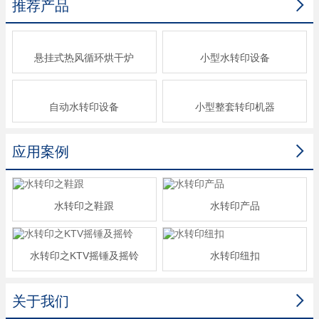

推荐产品
悬挂式热风循环烘干炉
小型水转印设备
自动水转印设备
小型整套转印机器

应用案例
水转印之鞋跟
水转印产品
水转印之KTV摇锤及摇铃
水转印纽扣

关于我们