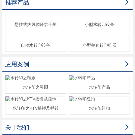

推荐产品
悬挂式热风循环烘干炉
小型水转印设备
自动水转印设备
小型整套转印机器

应用案例
水转印之鞋跟
水转印产品
水转印之KTV摇锤及摇铃
水转印纽扣

关于我们