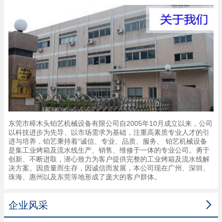
东莞市樟木头铂艺机械设备有限公司自2005年10月成立以来，公司
以科技进步为先导、以市场需求为基础，注重高素质专业人才的引
进与培养，铂艺秉持着“诚信、专业、品质、服务、 铂艺机械设备
是集工业烤箱及流水线生产、销售、维修于一体的专业公司。勇于
创新、不断进取，潜心致力为客户提供完整的工业烤箱及流水线解
决方案。因质量而生存，因诚信而发展，本公司现在广州、深圳、
珠海、惠州以及东莞等地形成了庞大的客户群体。

企业风采