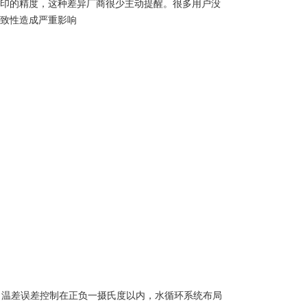
印的精度，这种差异厂商很少主动提醒。很多用户没
致性造成严重影响
温差误差控制在正负一摄氏度以内，水循环系统布局