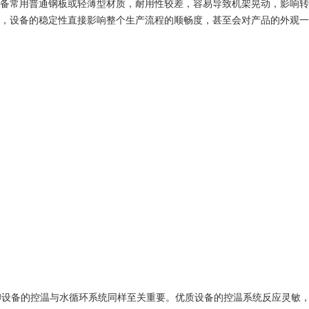
备常用普通钢板或轻薄型材质，耐用性较差，容易导致机架晃动，影响转
，设备的稳定性直接影响整个生产流程的顺畅度，甚至会对产品的外观一
1
2
设备的控温与水循环系统同样至关重要。优质设备的控温系统反应灵敏，