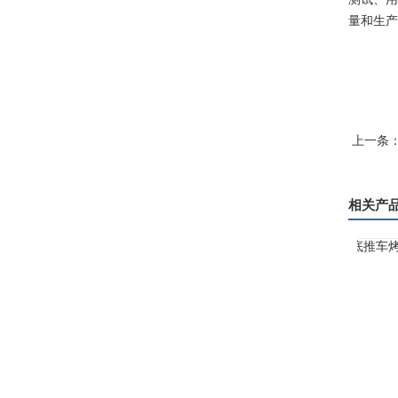
量和生产
上一条
相关产