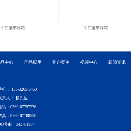
底推车烤箱
平底推车烤箱
产品中心
产品应用
客户案例
视频中心
新闻资讯
手机： 135-3265-6463
联系人： 杨先生
电话：0769-87797276
传真：0769-87188550
QQ客服：343781984