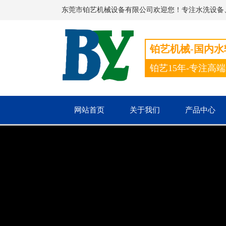
东莞市铂艺机械设备有限公司欢迎您！专注水洗设备
铂艺机械-国内
铂艺15年-专注高
网站首页
关于我们
产品中心