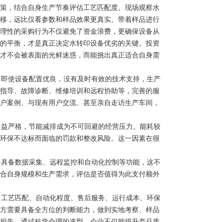
策，结合自身生产节奏评估工艺匹配度。现场观察水
移，远比仅看参数和样品效果更真实。带着样品进行
理性的采购行为不仅避免了资金浪费，更确保设备从
的平衡，才是真正决定水转印设备优劣的关键。投资
才不会被表面的光鲜迷惑，而能挑出真正适合自身需
即使设备配置优良，没有及时有效的技术支持，生产
指导、故障诊断、维修培训和远程协助等，完善的服
户案例、与现有用户交流、甚至亲自走访生产车间，
益严格，节能减排成为不可回避的经营压力。能耗较
环保不达标而面临的罚款和整改风险。这一因素在很
具备数据采集、远程监控和自动化控制等功能，这不
合自身规模和生产需求，评估是否值得为此支付额外
工艺匹配、自动化程度、售后服务、运行成本、环保
方需要具备全方位的判断能力，做到实地考察、样品
损失。通过科学合理的选型，企业不仅能提升产品质