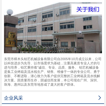
东莞市樟木头铂艺机械设备有限公司自2005年10月成立以来，公司
以科技进步为先导、以市场需求为基础，注重高素质专业人才的引
进与培养，铂艺秉持着“诚信、专业、品质、服务、 铂艺机械设备
是集工业烤箱及流水线生产、销售、维修于一体的专业公司。勇于
创新、不断进取，潜心致力为客户提供完整的工业烤箱及流水线解
决方案。因质量而生存，因诚信而发展，本公司现在广州、深圳、
珠海、惠州以及东莞等地形成了庞大的客户群体。

企业风采