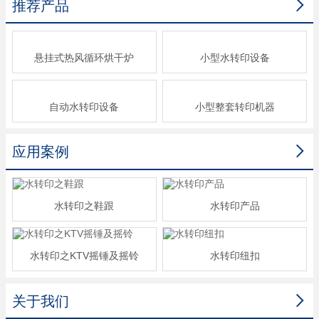

推荐产品
悬挂式热风循环烘干炉
小型水转印设备
自动水转印设备
小型整套转印机器

应用案例
水转印之鞋跟
水转印产品
水转印之KTV摇锤及摇铃
水转印纽扣

关于我们