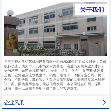
东莞市樟木头铂艺机械设备有限公司自2005年10月成立以来，公司
以科技进步为先导、以市场需求为基础，注重高素质专业人才的引
进与培养，铂艺秉持着“诚信、专业、品质、服务、 铂艺机械设备
是集工业烤箱及流水线生产、销售、维修于一体的专业公司。勇于
创新、不断进取，潜心致力为客户提供完整的工业烤箱及流水线解
决方案。因质量而生存，因诚信而发展，本公司现在广州、深圳、
珠海、惠州以及东莞等地形成了庞大的客户群体。

企业风采