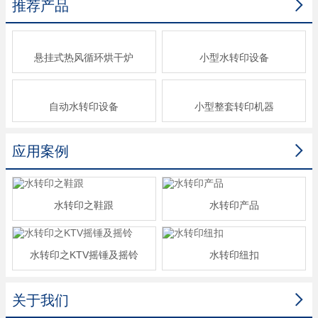

推荐产品
悬挂式热风循环烘干炉
小型水转印设备
自动水转印设备
小型整套转印机器

应用案例
水转印之鞋跟
水转印产品
水转印之KTV摇锤及摇铃
水转印纽扣

关于我们