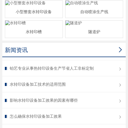
小型整套水转印设备
自动喷涂生产线
水转印槽
隧道炉

新闻资讯
铂艺专业从事热转印设备生产节省人工非标定制
水转印设备加工技术的适用范围
影响水转印设备加工效果的因素有哪些
怎么确保水转印设备加工效果