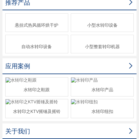

推荐产品
悬挂式热风循环烘干炉
小型水转印设备
自动水转印设备
小型整套转印机器

应用案例
水转印之鞋跟
水转印产品
水转印之KTV摇锤及摇铃
水转印纽扣

关于我们