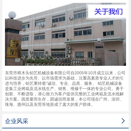
东莞市樟木头铂艺机械设备有限公司自2005年10月成立以来，公司
以科技进步为先导、以市场需求为基础，注重高素质专业人才的引
进与培养，铂艺秉持着“诚信、专业、品质、服务、 铂艺机械设备
是集工业烤箱及流水线生产、销售、维修于一体的专业公司。勇于
创新、不断进取，潜心致力为客户提供完整的工业烤箱及流水线解
决方案。因质量而生存，因诚信而发展，本公司现在广州、深圳、
珠海、惠州以及东莞等地形成了庞大的客户群体。

企业风采