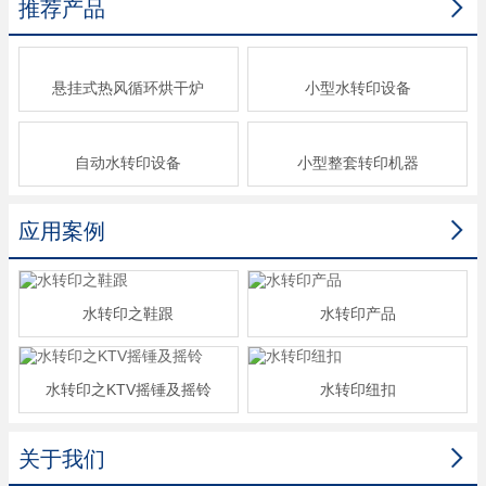

推荐产品
悬挂式热风循环烘干炉
小型水转印设备
自动水转印设备
小型整套转印机器

应用案例
水转印之鞋跟
水转印产品
水转印之KTV摇锤及摇铃
水转印纽扣

关于我们