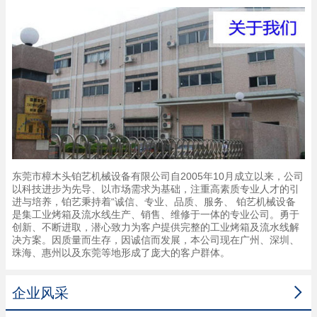
东莞市樟木头铂艺机械设备有限公司自2005年10月成立以来，公司
以科技进步为先导、以市场需求为基础，注重高素质专业人才的引
进与培养，铂艺秉持着“诚信、专业、品质、服务、 铂艺机械设备
是集工业烤箱及流水线生产、销售、维修于一体的专业公司。勇于
创新、不断进取，潜心致力为客户提供完整的工业烤箱及流水线解
决方案。因质量而生存，因诚信而发展，本公司现在广州、深圳、
珠海、惠州以及东莞等地形成了庞大的客户群体。

企业风采