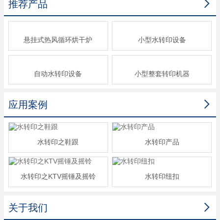

推荐产品
悬挂式热风循环烘干炉
小型水转印设备
自动水转印设备
小型整套转印机器

应用案例
水转印之鞋跟
水转印产品
水转印之KTV摇锤及摇铃
水转印纽扣

关于我们