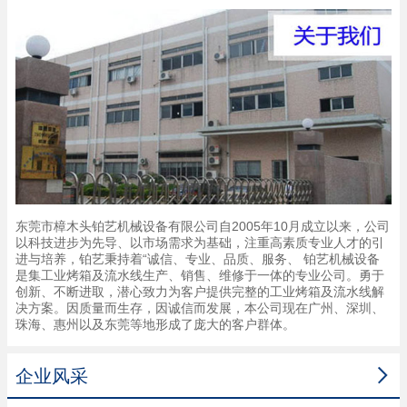
东莞市樟木头铂艺机械设备有限公司自2005年10月成立以来，公司
以科技进步为先导、以市场需求为基础，注重高素质专业人才的引
进与培养，铂艺秉持着“诚信、专业、品质、服务、 铂艺机械设备
是集工业烤箱及流水线生产、销售、维修于一体的专业公司。勇于
创新、不断进取，潜心致力为客户提供完整的工业烤箱及流水线解
决方案。因质量而生存，因诚信而发展，本公司现在广州、深圳、
珠海、惠州以及东莞等地形成了庞大的客户群体。

企业风采