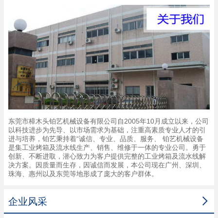
东莞市樟木头铂艺机械设备有限公司自2005年10月成立以来，公司
以科技进步为先导、以市场需求为基础，注重高素质专业人才的引
进与培养，铂艺秉持着“诚信、专业、品质、服务、 铂艺机械设备
是集工业烤箱及流水线生产、销售、维修于一体的专业公司。勇于
创新、不断进取，潜心致力为客户提供完整的工业烤箱及流水线解
决方案。因质量而生存，因诚信而发展，本公司现在广州、深圳、
珠海、惠州以及东莞等地形成了庞大的客户群体。

企业风采