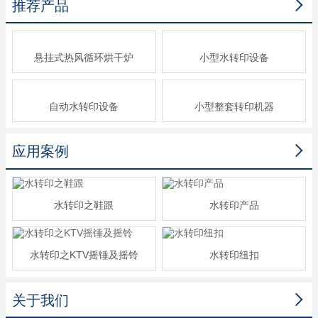

推荐产品
悬挂式热风循环烘干炉
小型水转印设备
自动水转印设备
小型整套转印机器

应用案例
水转印之鞋跟
水转印产品
水转印之KTV摇锤及摇铃
水转印纽扣

关于我们