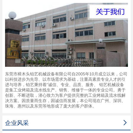
东莞市樟木头铂艺机械设备有限公司自2005年10月成立以来，公司
以科技进步为先导、以市场需求为基础，注重高素质专业人才的引
进与培养，铂艺秉持着“诚信、专业、品质、服务、 铂艺机械设备
是集工业烤箱及流水线生产、销售、维修于一体的专业公司。勇于
创新、不断进取，潜心致力为客户提供完整的工业烤箱及流水线解
决方案。因质量而生存，因诚信而发展，本公司现在广州、深圳、
珠海、惠州以及东莞等地形成了庞大的客户群体。

企业风采