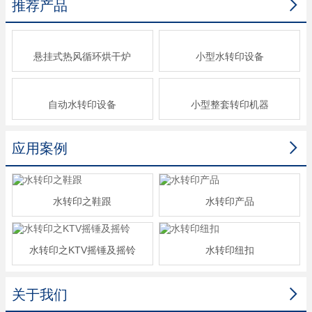

推荐产品
悬挂式热风循环烘干炉
小型水转印设备
自动水转印设备
小型整套转印机器

应用案例
水转印之鞋跟
水转印产品
水转印之KTV摇锤及摇铃
水转印纽扣

关于我们