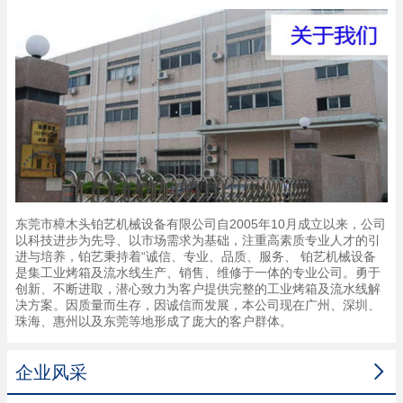
东莞市樟木头铂艺机械设备有限公司自2005年10月成立以来，公司
以科技进步为先导、以市场需求为基础，注重高素质专业人才的引
进与培养，铂艺秉持着“诚信、专业、品质、服务、 铂艺机械设备
是集工业烤箱及流水线生产、销售、维修于一体的专业公司。勇于
创新、不断进取，潜心致力为客户提供完整的工业烤箱及流水线解
决方案。因质量而生存，因诚信而发展，本公司现在广州、深圳、
珠海、惠州以及东莞等地形成了庞大的客户群体。

企业风采