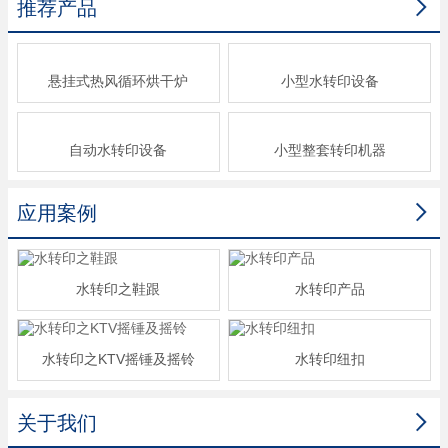

推荐产品
悬挂式热风循环烘干炉
小型水转印设备
自动水转印设备
小型整套转印机器

应用案例
水转印之鞋跟
水转印产品
水转印之KTV摇锤及摇铃
水转印纽扣

关于我们