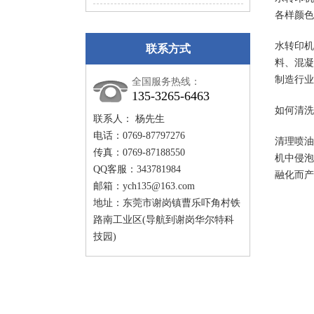
各样颜色
水转印机
联系方式
料、混凝
制造行业
全国服务热线：
135-3265-6463
如何清洗
联系人： 杨先生
电话：0769-87797276
清理喷油
传真：0769-87188550
机中侵泡
QQ客服：343781984
融化而产
邮箱：
ych135@163.com
地址：东莞市谢岗镇曹乐吓角村铁
路南工业区(导航到谢岗华尔特科
技园)