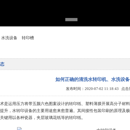
水洗设备
转印槽
态
如何正确的清洗水转印机、水洗设备
发布时间：2020-07-02 11:18:43 点
术是运用压力将带五颜六色图案设计的转印纸、塑料薄膜开展高分子材料
提升，水转印设备的主要用途愈来愈普遍。其间接性包装印刷的原理及极
关键用以各种瓷器，夹层玻璃花纸等的转印纸。