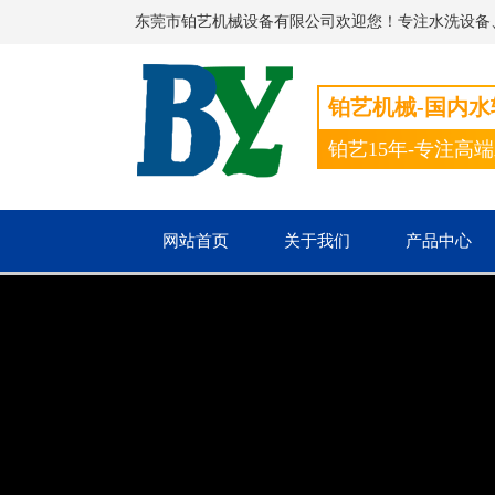
东莞市铂艺机械设备有限公司欢迎您！专注水洗设备
铂艺机械-国内
铂艺15年-专注高
网站首页
关于我们
产品中心