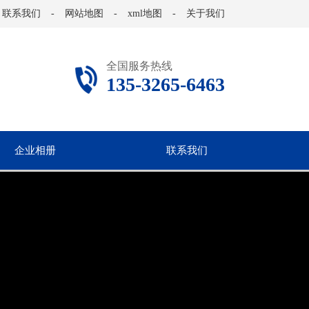
联系我们
-
网站地图
-
xml地图
-
关于我们
全国服务热线
135-3265-6463
企业相册
联系我们