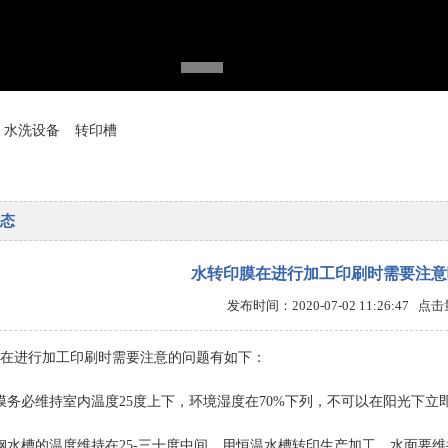
水洗设备
转印槽
态
水转印膜在进行加工印刷时需要注意
发布时间：2020-07-02 11:26:47 点
在进行加工印刷时需要注意的问题有如下：
膜务必维持室内温度25度上下，环境湿度在70%下列，不可以在阳光下立
钢水槽的温度维持在25-三十度中间，用恒温水槽转印生产加工，水面要