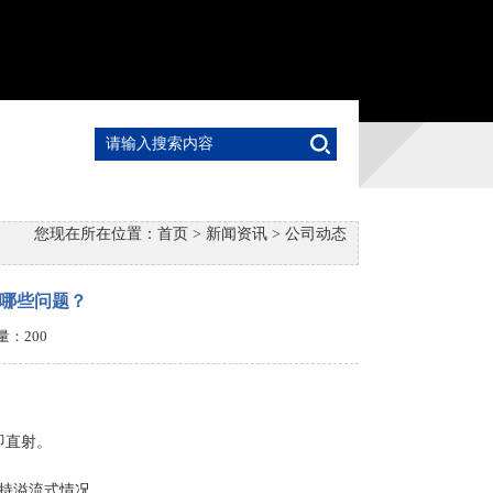
您现在所在位置：
首页
>
新闻资讯
>
公司动态
哪些问题？
击量：
200
即直射。
维持溢流式情况。