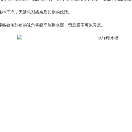
保持干净，无活化剂残余及其别的残渣。
要略微倾斜角的视角将膜平放到水面，留意膜不可以弄反。
1
2