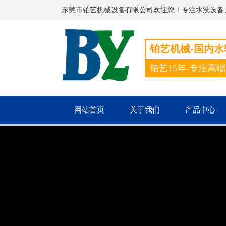
东莞市铂艺机械设备有限公司欢迎您！专注水洗设备
铂艺机械-国内
铂艺15年-专注高
网站首页
关于我们
产品中心