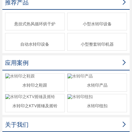

推荐产品
悬挂式热风循环烘干炉
小型水转印设备
自动水转印设备
小型整套转印机器

应用案例
水转印之鞋跟
水转印产品
水转印之KTV摇锤及摇铃
水转印纽扣

关于我们