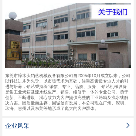
东莞市樟木头铂艺机械设备有限公司自2005年10月成立以来，公司
以科技进步为先导、以市场需求为基础，注重高素质专业人才的引
进与培养，铂艺秉持着“诚信、专业、品质、服务、 铂艺机械设备
是集工业烤箱及流水线生产、销售、维修于一体的专业公司。勇于
创新、不断进取，潜心致力为客户提供完整的工业烤箱及流水线解
决方案。因质量而生存，因诚信而发展，本公司现在广州、深圳、
珠海、惠州以及东莞等地形成了庞大的客户群体。

企业风采