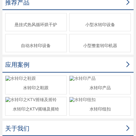

推荐产品
悬挂式热风循环烘干炉
小型水转印设备
自动水转印设备
小型整套转印机器

应用案例
水转印之鞋跟
水转印产品
水转印之KTV摇锤及摇铃
水转印纽扣

关于我们