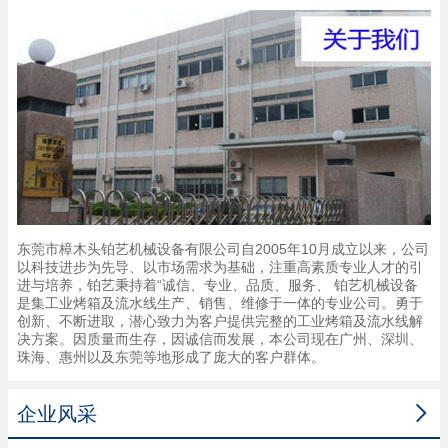
东莞市樟木头铂艺机械设备有限公司自2005年10月成立以来，公司
以科技进步为先导、以市场需求为基础，注重高素质专业人才的引
进与培养，铂艺秉持着“诚信、专业、品质、服务、 铂艺机械设备
是集工业烤箱及流水线生产、销售、维修于一体的专业公司。勇于
创新、不断进取，潜心致力为客户提供完整的工业烤箱及流水线解
决方案。因质量而生存，因诚信而发展，本公司现在广州、深圳、
珠海、惠州以及东莞等地形成了庞大的客户群体。

企业风采