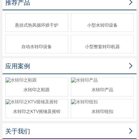

推荐产品
悬挂式热风循环烘干炉
小型水转印设备
自动水转印设备
小型整套转印机器

应用案例
水转印之鞋跟
水转印产品
水转印之KTV摇锤及摇铃
水转印纽扣

关于我们