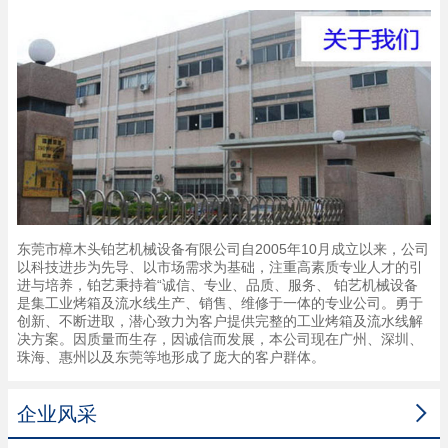
东莞市樟木头铂艺机械设备有限公司自2005年10月成立以来，公司
以科技进步为先导、以市场需求为基础，注重高素质专业人才的引
进与培养，铂艺秉持着“诚信、专业、品质、服务、 铂艺机械设备
是集工业烤箱及流水线生产、销售、维修于一体的专业公司。勇于
创新、不断进取，潜心致力为客户提供完整的工业烤箱及流水线解
决方案。因质量而生存，因诚信而发展，本公司现在广州、深圳、
珠海、惠州以及东莞等地形成了庞大的客户群体。

企业风采