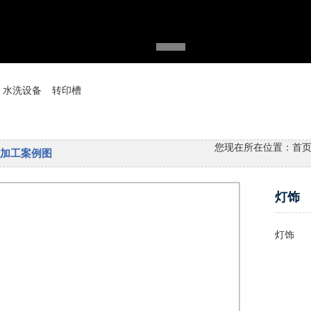
水洗设备
转印槽
您现在所在位置：
首
加工案例图
灯饰
灯饰