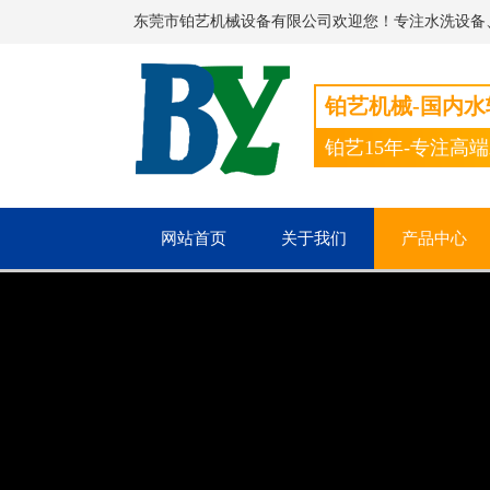
东莞市铂艺机械设备有限公司欢迎您！专注水洗设备
铂艺机械-国内
铂艺15年-专注高
网站首页
关于我们
产品中心