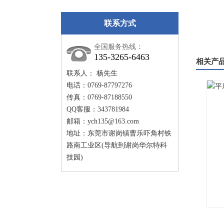
联系方式
全国服务热线：
135-3265-6463
相关产
联系人： 杨先生
电话：0769-87797276
传真：0769-87188550
QQ客服：343781984
邮箱：
ych135@163.com
地址：东莞市谢岗镇曹乐吓角村铁
路南工业区(导航到谢岗华尔特科
技园)
工业烤箱