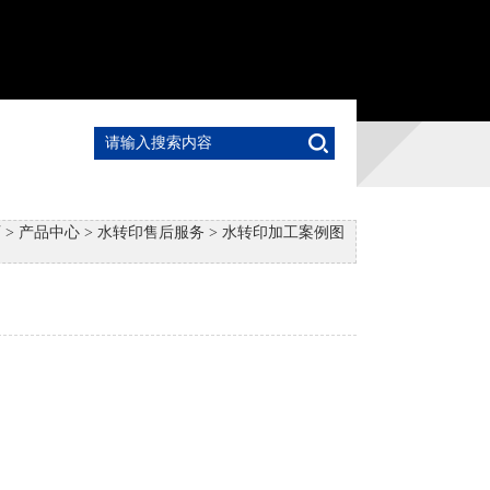
页
>
产品中心
>
水转印售后服务
>
水转印加工案例图