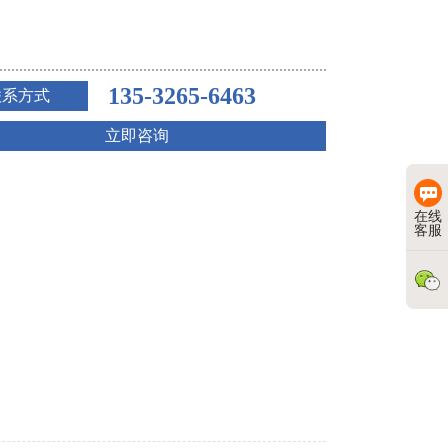
135-3265-6463
联系方式
立即咨询
在线
客服