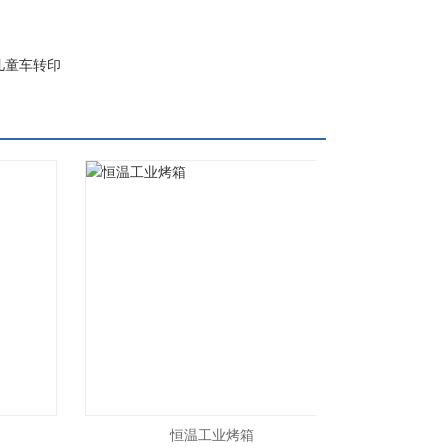
儿童车转印
恒温工业烤箱