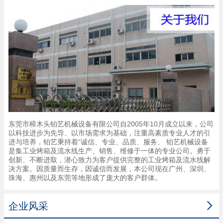
东莞市樟木头铂艺机械设备有限公司自2005年10月成立以来，公司
以科技进步为先导、以市场需求为基础，注重高素质专业人才的引
进与培养，铂艺秉持着“诚信、专业、品质、服务、 铂艺机械设备
是集工业烤箱及流水线生产、销售、维修于一体的专业公司。勇于
创新、不断进取，潜心致力为客户提供完整的工业烤箱及流水线解
决方案。因质量而生存，因诚信而发展，本公司现在广州、深圳、
珠海、惠州以及东莞等地形成了庞大的客户群体。

企业风采