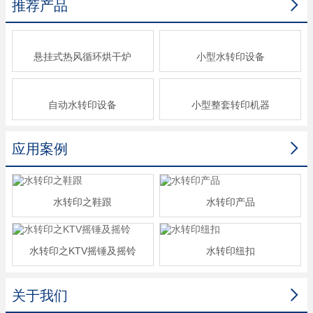

推荐产品
悬挂式热风循环烘干炉
小型水转印设备
自动水转印设备
小型整套转印机器

应用案例
水转印之鞋跟
水转印产品
水转印之KTV摇锤及摇铃
水转印纽扣

关于我们