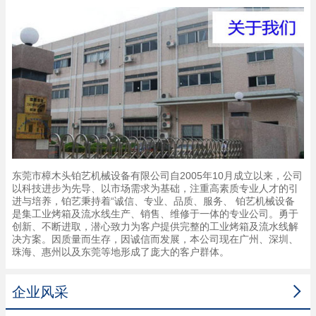
东莞市樟木头铂艺机械设备有限公司自2005年10月成立以来，公司
以科技进步为先导、以市场需求为基础，注重高素质专业人才的引
进与培养，铂艺秉持着“诚信、专业、品质、服务、 铂艺机械设备
是集工业烤箱及流水线生产、销售、维修于一体的专业公司。勇于
创新、不断进取，潜心致力为客户提供完整的工业烤箱及流水线解
决方案。因质量而生存，因诚信而发展，本公司现在广州、深圳、
珠海、惠州以及东莞等地形成了庞大的客户群体。

企业风采