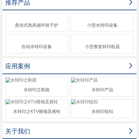

推荐产品
悬挂式热风循环烘干炉
小型水转印设备
自动水转印设备
小型整套转印机器

应用案例
水转印之鞋跟
水转印产品
水转印之KTV摇锤及摇铃
水转印纽扣

关于我们