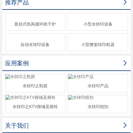

推荐产品
悬挂式热风循环烘干炉
小型水转印设备
自动水转印设备
小型整套转印机器

应用案例
水转印之鞋跟
水转印产品
水转印之KTV摇锤及摇铃
水转印纽扣

关于我们