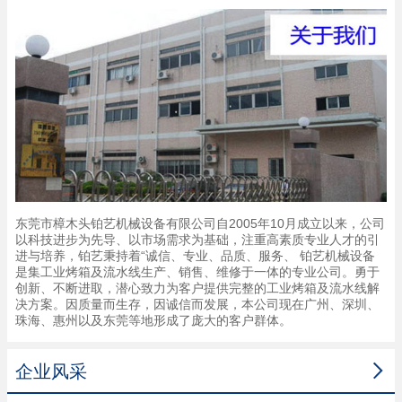
东莞市樟木头铂艺机械设备有限公司自2005年10月成立以来，公司
以科技进步为先导、以市场需求为基础，注重高素质专业人才的引
进与培养，铂艺秉持着“诚信、专业、品质、服务、 铂艺机械设备
是集工业烤箱及流水线生产、销售、维修于一体的专业公司。勇于
创新、不断进取，潜心致力为客户提供完整的工业烤箱及流水线解
决方案。因质量而生存，因诚信而发展，本公司现在广州、深圳、
珠海、惠州以及东莞等地形成了庞大的客户群体。

企业风采