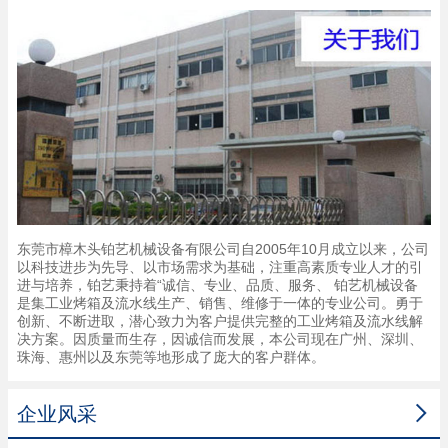
东莞市樟木头铂艺机械设备有限公司自2005年10月成立以来，公司
以科技进步为先导、以市场需求为基础，注重高素质专业人才的引
进与培养，铂艺秉持着“诚信、专业、品质、服务、 铂艺机械设备
是集工业烤箱及流水线生产、销售、维修于一体的专业公司。勇于
创新、不断进取，潜心致力为客户提供完整的工业烤箱及流水线解
决方案。因质量而生存，因诚信而发展，本公司现在广州、深圳、
珠海、惠州以及东莞等地形成了庞大的客户群体。

企业风采