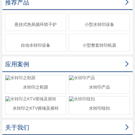

推荐产品
悬挂式热风循环烘干炉
小型水转印设备
自动水转印设备
小型整套转印机器

应用案例
水转印之鞋跟
水转印产品
水转印之KTV摇锤及摇铃
水转印纽扣

关于我们