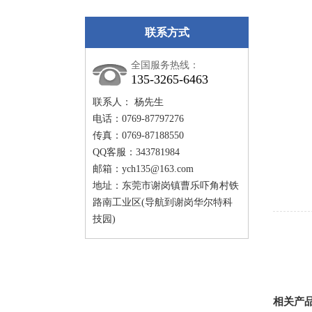
联系方式
全国服务热线：
135-3265-6463
联系人： 杨先生
电话：0769-87797276
传真：0769-87188550
QQ客服：343781984
邮箱：
ych135@163.com
地址：东莞市谢岗镇曹乐吓角村铁
路南工业区(导航到谢岗华尔特科
技园)
相关产