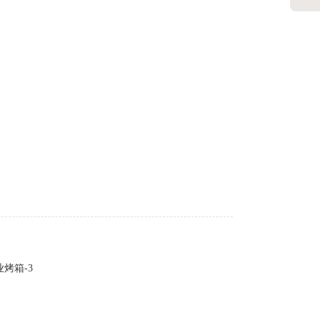
业烤箱-3