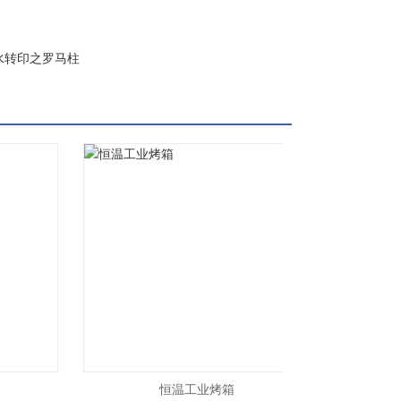
水转印之罗马柱
恒温工业烤箱