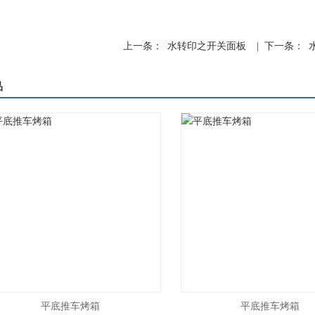
上一条：
水转印之开关面板
| 下一条：
品
平底推车烤箱
平底推车烤箱