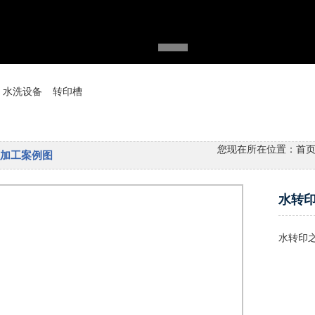
水洗设备
转印槽
您现在所在位置：
首
加工案例图
水转
水转印