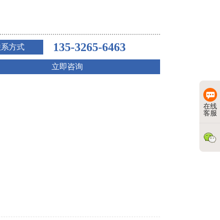
135-3265-6463
联系方式
立即咨询
在线
客服