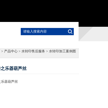
页
>
产品中心
>
水转印售后服务
>
水转印加工案例图
印之乐器葫芦丝
之乐器葫芦丝