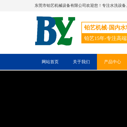
东莞市铂艺机械设备有限公司欢迎您！专注水洗设备
铂艺机械-国内
铂艺15年-专注高
网站首页
关于我们
产品中心