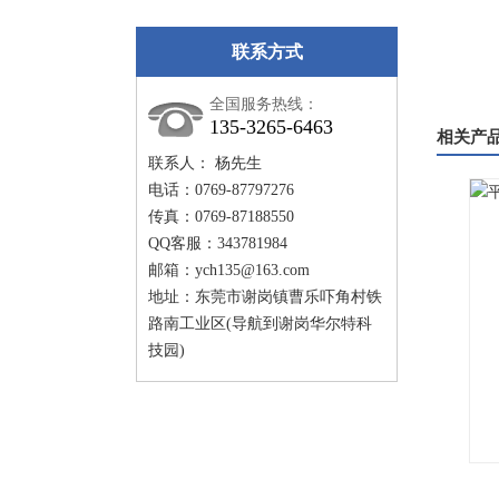
联系方式
全国服务热线：
135-3265-6463
相关产
联系人： 杨先生
电话：0769-87797276
传真：0769-87188550
QQ客服：343781984
邮箱：
ych135@163.com
地址：东莞市谢岗镇曹乐吓角村铁
路南工业区(导航到谢岗华尔特科
技园)
工业烤箱