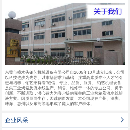
东莞市樟木头铂艺机械设备有限公司自2005年10月成立以来，公司
以科技进步为先导、以市场需求为基础，注重高素质专业人才的引
进与培养，铂艺秉持着“诚信、专业、品质、服务、 铂艺机械设备
是集工业烤箱及流水线生产、销售、维修于一体的专业公司。勇于
创新、不断进取，潜心致力为客户提供完整的工业烤箱及流水线解
决方案。因质量而生存，因诚信而发展，本公司现在广州、深圳、
珠海、惠州以及东莞等地形成了庞大的客户群体。

企业风采