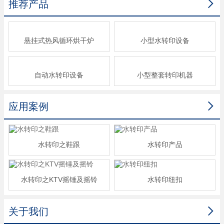

推荐产品
悬挂式热风循环烘干炉
小型水转印设备
自动水转印设备
小型整套转印机器

应用案例
水转印之鞋跟
水转印产品
水转印之KTV摇锤及摇铃
水转印纽扣

关于我们