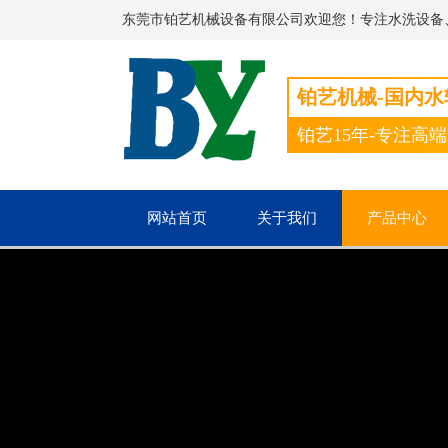
东莞市铂艺机械设备有限公司欢迎您！专注水洗设备
铂艺机械-国内
铂艺15年-专注高
网站首页
关于我们
产品中心