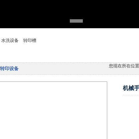
水洗设备
转印槽
您现在所在位
转印设备
机械