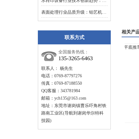
水转印设备行业技术创新趋势：智能化、环保化与精密化的突围之路
表面处理行业品质升级：铂艺机械水转印设备重塑装饰工艺新标准
相关产
联系方式
全国服务热线：
135-3265-6463
联系人： 杨先生
电话：0769-87797276
传真：0769-87188550
QQ客服：343781984
邮箱：
ych135@163.com
地址：东莞市谢岗镇曹乐吓角村铁
路南工业区(导航到谢岗华尔特科
技园)
工业烤箱