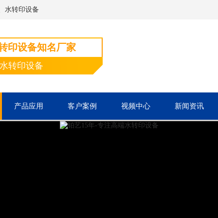
、水转印设备
水转印设备知名厂家
端水转印设备
产品应用
客户案例
视频中心
新闻资讯