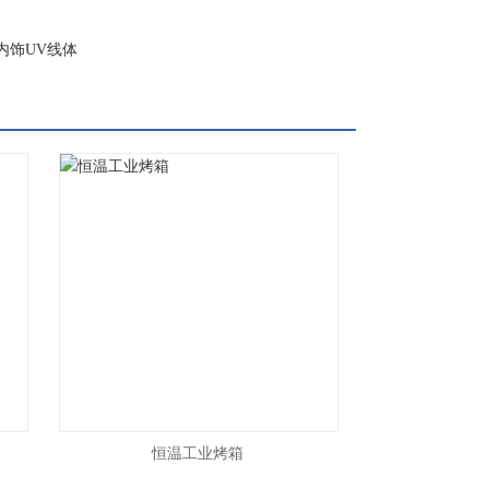
内饰UV线体
恒温工业烤箱
铂艺