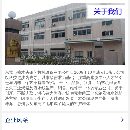
东莞市樟木头铂艺机械设备有限公司自2005年10月成立以来，公司
以科技进步为先导、以市场需求为基础，注重高素质专业人才的引
进与培养，铂艺秉持着“诚信、专业、品质、服务、 铂艺机械设备
是集工业烤箱及流水线生产、销售、维修于一体的专业公司。勇于
创新、不断进取，潜心致力为客户提供完整的工业烤箱及流水线解
决方案。因质量而生存，因诚信而发展，本公司现在广州、深圳、
珠海、惠州以及东莞等地形成了庞大的客户群体。

企业风采