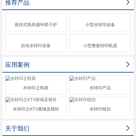

推荐产品
悬挂式热风循环烘干炉
小型水转印设备
自动水转印设备
小型整套转印机器

应用案例
水转印之鞋跟
水转印产品
水转印之KTV摇锤及摇铃
水转印纽扣

关于我们