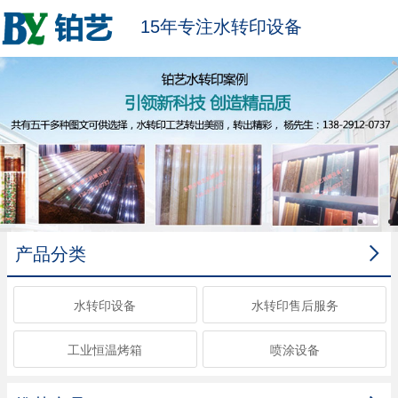
15年专注水转印设备

产品分类
水转印设备
水转印售后服务
工业恒温烤箱
喷涂设备