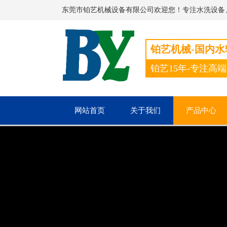
东莞市铂艺机械设备有限公司欢迎您！专注水洗设备
铂艺机械-国内
铂艺15年-专注高
网站首页
关于我们
产品中心