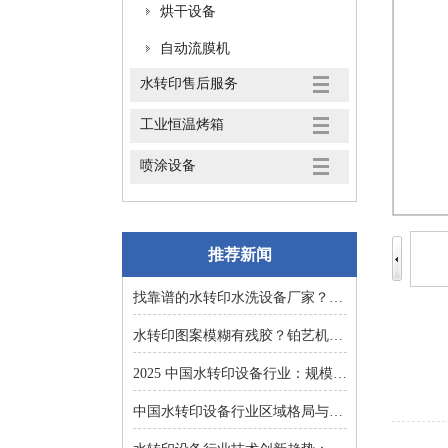
烘干设备
自动流膜机
水转印售后服务
工业恒温烤箱
喷涂设备
推荐新闻
找靠谱的水转印水洗设备厂家？东莞铂艺机械提供一对一非标定制
水转印图案模糊有残胶？铂艺机械自动化水洗设备一键解决难题
2025 中国水转印设备行业：规模扩张、结构优化与增长逻辑深度解析
中国水转印设备行业区域格局与投资机会：集群效应与增量市场的双重红利