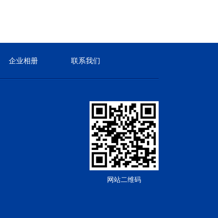
企业相册
联系我们
网站二维码