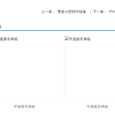
上一条：
整套小型转印设备
| 下一条：
P
品
平底推车烤箱
平底推车烤箱