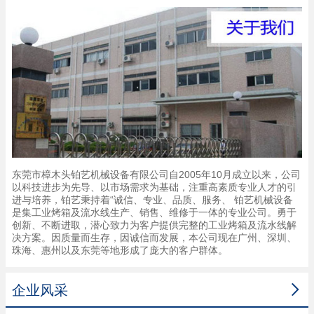
东莞市樟木头铂艺机械设备有限公司自2005年10月成立以来，公司
以科技进步为先导、以市场需求为基础，注重高素质专业人才的引
进与培养，铂艺秉持着“诚信、专业、品质、服务、 铂艺机械设备
是集工业烤箱及流水线生产、销售、维修于一体的专业公司。勇于
创新、不断进取，潜心致力为客户提供完整的工业烤箱及流水线解
决方案。因质量而生存，因诚信而发展，本公司现在广州、深圳、
珠海、惠州以及东莞等地形成了庞大的客户群体。

企业风采