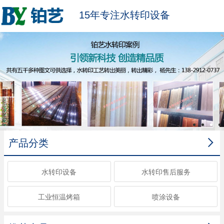
15年专注水转印设备

产品分类
水转印设备
水转印售后服务
工业恒温烤箱
喷涂设备