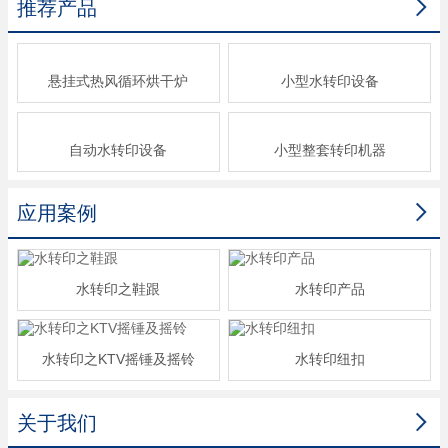

推荐产品
悬挂式热风循环烘干炉
小型水转印设备
自动水转印设备
小型整套转印机器

应用案例
水转印之鞋跟
水转印产品
水转印之KTV摇锤及摇铃
水转印纽扣

关于我们