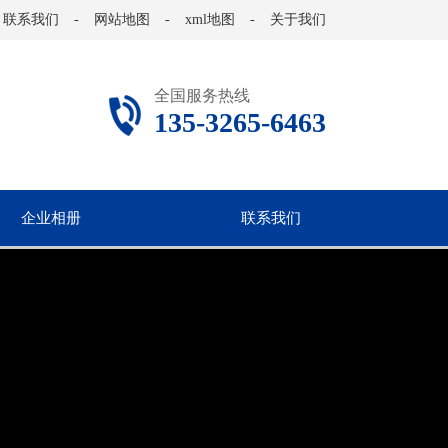
联系我们
-
网站地图
-
xml地图
-
关于我们
全国服务热线
135-3265-6463
企业相册
联系我们