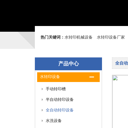
热门关键词：
水转印机械设备
水转印设备厂家
产品中心
全自动
水转印设备
手动转印槽
半自动转印设备
全自动转印设备
水洗设备