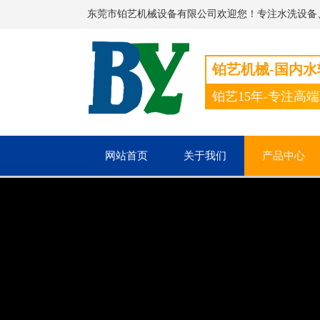
东莞市铂艺机械设备有限公司欢迎您！专注水洗设备
铂艺机械-国内
铂艺15年-专注高
网站首页
关于我们
产品中心