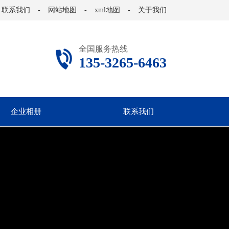
联系我们
-
网站地图
-
xml地图
-
关于我们
全国服务热线
135-3265-6463
企业相册
联系我们