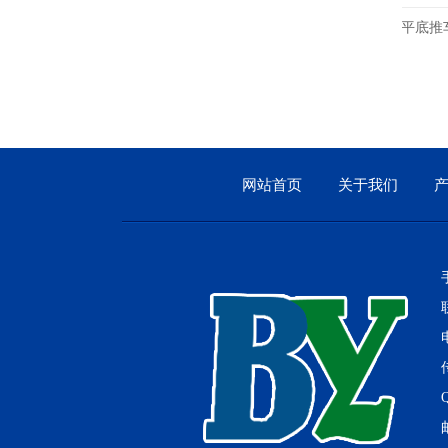
工业烤箱
平底推车
网站首页
关于我们