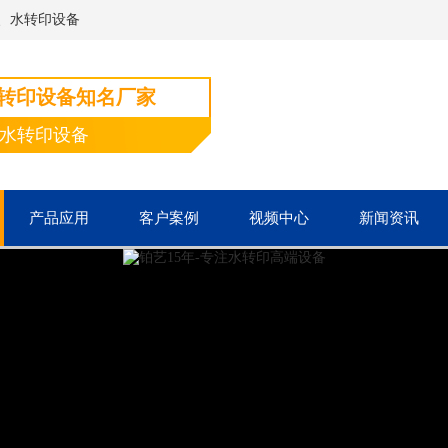
、水转印设备
水转印设备知名厂家
端水转印设备
产品应用
客户案例
视频中心
新闻资讯