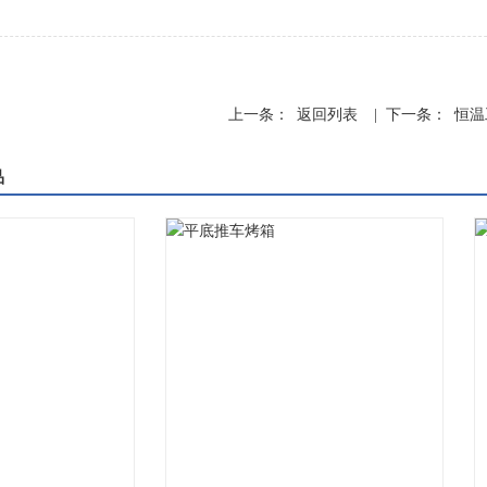
上一条：
返回列表
| 下一条：
恒温
品