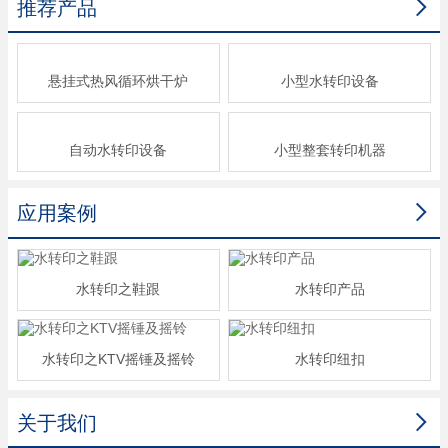

推荐产品
悬挂式热风循环烘干炉
小型水转印设备
自动水转印设备
小型整套转印机器

应用案例
水转印之鞋跟
水转印产品
水转印之KTV摇锤及摇铃
水转印纽扣

关于我们