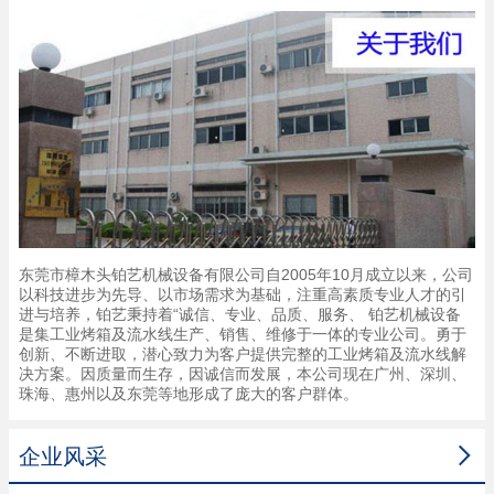
东莞市樟木头铂艺机械设备有限公司自2005年10月成立以来，公司
以科技进步为先导、以市场需求为基础，注重高素质专业人才的引
进与培养，铂艺秉持着“诚信、专业、品质、服务、 铂艺机械设备
是集工业烤箱及流水线生产、销售、维修于一体的专业公司。勇于
创新、不断进取，潜心致力为客户提供完整的工业烤箱及流水线解
决方案。因质量而生存，因诚信而发展，本公司现在广州、深圳、
珠海、惠州以及东莞等地形成了庞大的客户群体。

企业风采