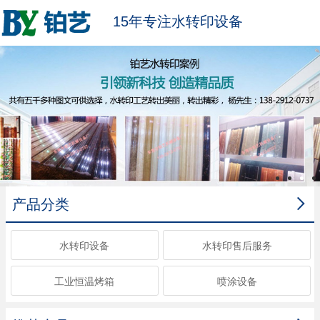
15年专注水转印设备

产品分类
水转印设备
水转印售后服务
工业恒温烤箱
喷涂设备