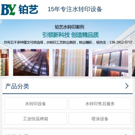
15年专注水转印设备

产品分类
水转印设备
水转印售后服务
工业恒温烤箱
喷涂设备