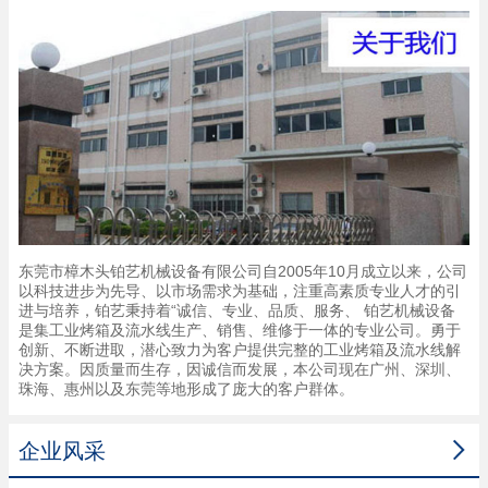
东莞市樟木头铂艺机械设备有限公司自2005年10月成立以来，公司
以科技进步为先导、以市场需求为基础，注重高素质专业人才的引
进与培养，铂艺秉持着“诚信、专业、品质、服务、 铂艺机械设备
是集工业烤箱及流水线生产、销售、维修于一体的专业公司。勇于
创新、不断进取，潜心致力为客户提供完整的工业烤箱及流水线解
决方案。因质量而生存，因诚信而发展，本公司现在广州、深圳、
珠海、惠州以及东莞等地形成了庞大的客户群体。

企业风采