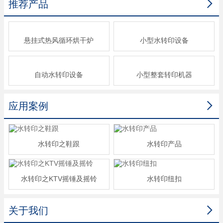

推荐产品
悬挂式热风循环烘干炉
小型水转印设备
自动水转印设备
小型整套转印机器

应用案例
水转印之鞋跟
水转印产品
水转印之KTV摇锤及摇铃
水转印纽扣

关于我们