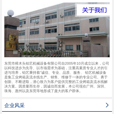
东莞市樟木头铂艺机械设备有限公司自2005年10月成立以来，公司
以科技进步为先导、以市场需求为基础，注重高素质专业人才的引
进与培养，铂艺秉持着“诚信、专业、品质、服务、 铂艺机械设备
是集工业烤箱及流水线生产、销售、维修于一体的专业公司。勇于
创新、不断进取，潜心致力为客户提供完整的工业烤箱及流水线解
决方案。因质量而生存，因诚信而发展，本公司现在广州、深圳、
珠海、惠州以及东莞等地形成了庞大的客户群体。

企业风采