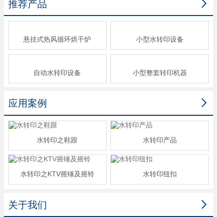

推荐产品
悬挂式热风循环烘干炉
小型水转印设备
自动水转印设备
小型整套转印机器

应用案例
水转印之鞋跟
水转印产品
水转印之KTV摇锤及摇铃
水转印纽扣

关于我们