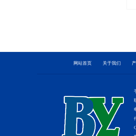
工业烤箱
网站首页
关于我们