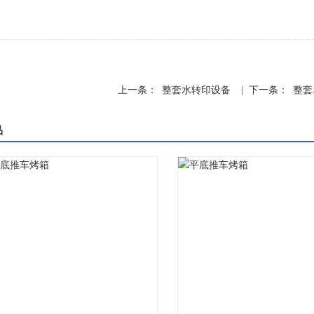
上一条：
整套水转印设备
| 下一条：
整套
品