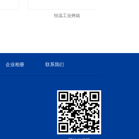
恒温工业烤箱
企业相册
联系我们