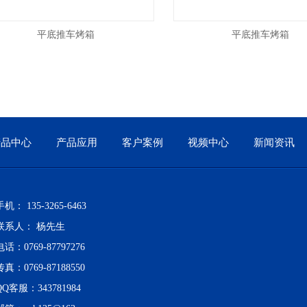
平底推车烤箱
平底推车烤箱
产品中心
产品应用
客户案例
视频中心
新闻资讯
手机： 135-3265-6463
联系人： 杨先生
电话：0769-87797276
传真：0769-87188550
QQ客服：343781984