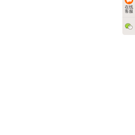
在线
客服