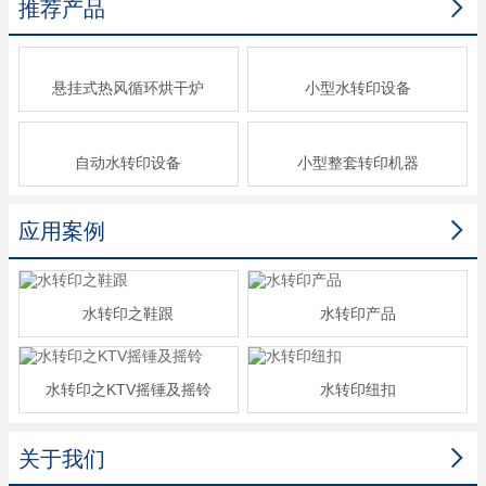

推荐产品
悬挂式热风循环烘干炉
小型水转印设备
自动水转印设备
小型整套转印机器

应用案例
水转印之鞋跟
水转印产品
水转印之KTV摇锤及摇铃
水转印纽扣

关于我们