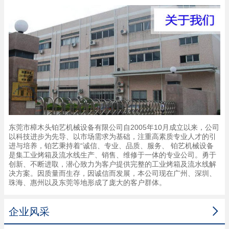
东莞市樟木头铂艺机械设备有限公司自2005年10月成立以来，公司
以科技进步为先导、以市场需求为基础，注重高素质专业人才的引
进与培养，铂艺秉持着“诚信、专业、品质、服务、 铂艺机械设备
是集工业烤箱及流水线生产、销售、维修于一体的专业公司。勇于
创新、不断进取，潜心致力为客户提供完整的工业烤箱及流水线解
决方案。因质量而生存，因诚信而发展，本公司现在广州、深圳、
珠海、惠州以及东莞等地形成了庞大的客户群体。

企业风采