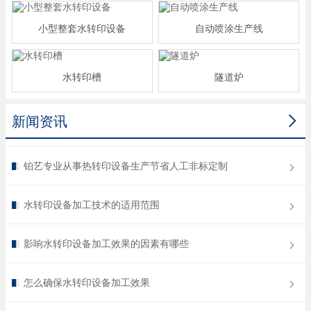
小型整套水转印设备
自动喷涂生产线
水转印槽
隧道炉

新闻资讯
铂艺专业从事热转印设备生产节省人工非标定制
水转印设备加工技术的适用范围
影响水转印设备加工效果的因素有哪些
怎么确保水转印设备加工效果