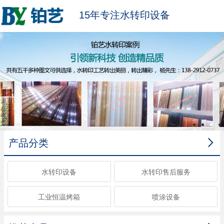
15年专注水转印设备

产品分类
水转印设备
水转印售后服务
工业恒温烤箱
喷涂设备