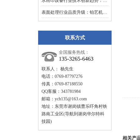
水转印设备行业技术创新趋势：智能化、环保化与精密化的突围之路
表面处理行业品质升级：铂艺机械水转印设备重塑装饰工艺新标准
联系方式
全国服务热线：
135-3265-6463
联系人： 杨先生
电话：0769-87797276
传真：0769-87188550
QQ客服：343781984
邮箱：
ych135@163.com
地址：东莞市谢岗镇曹乐吓角村铁
路南工业区(导航到谢岗华尔特科
技园)
相关产