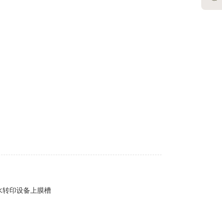
水转印设备上膜槽