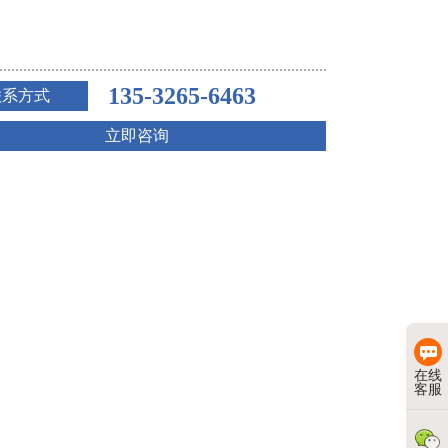
135-3265-6463
联系方式
立即咨询
在线
客服