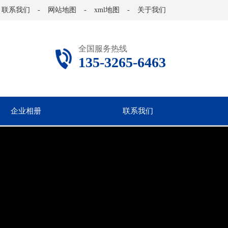
联系我们
-
网站地图
-
xml地图
-
关于我们
全国服务热线
135-3265-6463
企业相册
联系我们