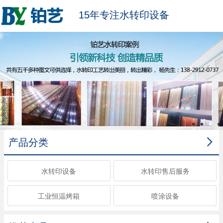
15年专注水转印设备

产品分类
水转印设备
水转印售后服务
工业恒温烤箱
喷涂设备