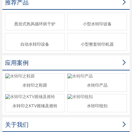

推荐产品
悬挂式热风循环烘干炉
小型水转印设备
自动水转印设备
小型整套转印机器

应用案例
水转印之鞋跟
水转印产品
水转印之KTV摇锤及摇铃
水转印纽扣

关于我们