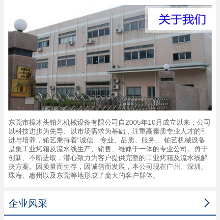
东莞市樟木头铂艺机械设备有限公司自2005年10月成立以来，公司
以科技进步为先导、以市场需求为基础，注重高素质专业人才的引
进与培养，铂艺秉持着“诚信、专业、品质、服务、 铂艺机械设备
是集工业烤箱及流水线生产、销售、维修于一体的专业公司。勇于
创新、不断进取，潜心致力为客户提供完整的工业烤箱及流水线解
决方案。因质量而生存，因诚信而发展，本公司现在广州、深圳、
珠海、惠州以及东莞等地形成了庞大的客户群体。

企业风采