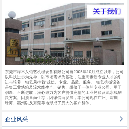
东莞市樟木头铂艺机械设备有限公司自2005年10月成立以来，公司
以科技进步为先导、以市场需求为基础，注重高素质专业人才的引
进与培养，铂艺秉持着“诚信、专业、品质、服务、 铂艺机械设备
是集工业烤箱及流水线生产、销售、维修于一体的专业公司。勇于
创新、不断进取，潜心致力为客户提供完整的工业烤箱及流水线解
决方案。因质量而生存，因诚信而发展，本公司现在广州、深圳、
珠海、惠州以及东莞等地形成了庞大的客户群体。

企业风采