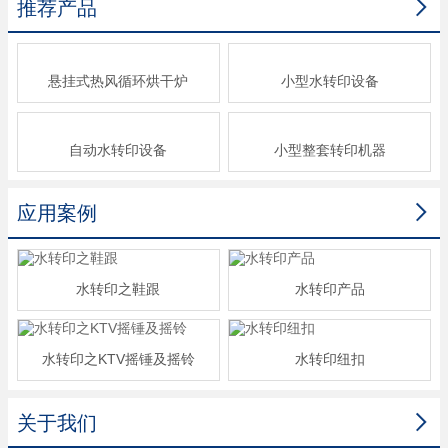

推荐产品
悬挂式热风循环烘干炉
小型水转印设备
自动水转印设备
小型整套转印机器

应用案例
水转印之鞋跟
水转印产品
水转印之KTV摇锤及摇铃
水转印纽扣

关于我们