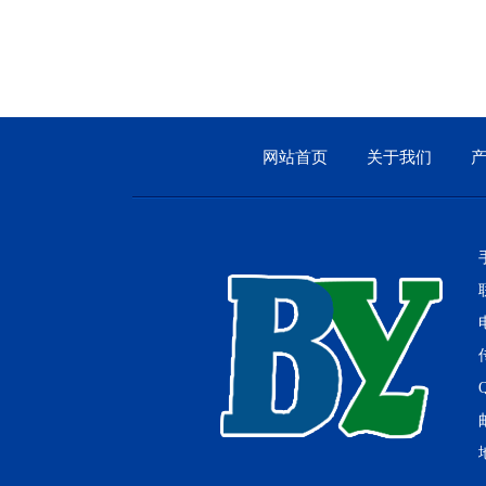
网站首页
关于我们