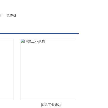
条：
流膜机
恒温工业烤箱