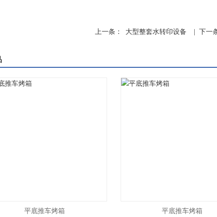
上一条：
大型整套水转印设备
| 下一
品
平底推车烤箱
平底推车烤箱