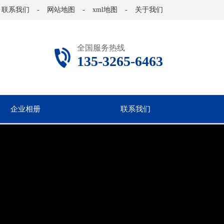
联系我们
-
网站地图
-
xml地图
-
关于我们
全国服务热线
135-3265-6463
企业相册
联系我们