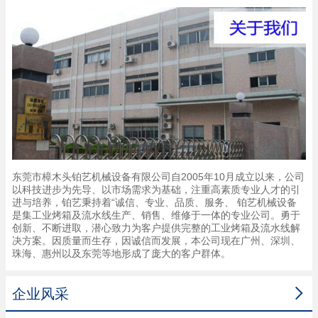
东莞市樟木头铂艺机械设备有限公司自2005年10月成立以来，公司
以科技进步为先导、以市场需求为基础，注重高素质专业人才的引
进与培养，铂艺秉持着“诚信、专业、品质、服务、 铂艺机械设备
是集工业烤箱及流水线生产、销售、维修于一体的专业公司。勇于
创新、不断进取，潜心致力为客户提供完整的工业烤箱及流水线解
决方案。因质量而生存，因诚信而发展，本公司现在广州、深圳、
珠海、惠州以及东莞等地形成了庞大的客户群体。

企业风采