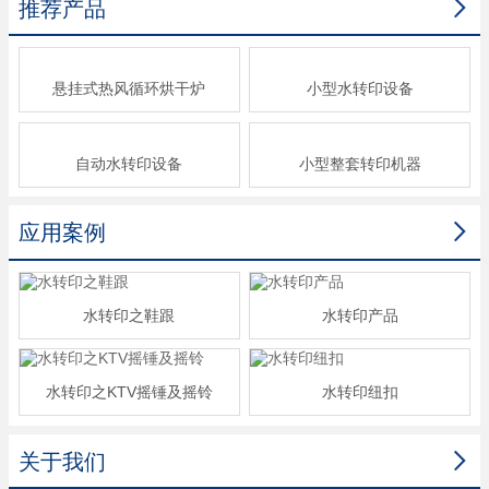

推荐产品
悬挂式热风循环烘干炉
小型水转印设备
自动水转印设备
小型整套转印机器

应用案例
水转印之鞋跟
水转印产品
水转印之KTV摇锤及摇铃
水转印纽扣

关于我们