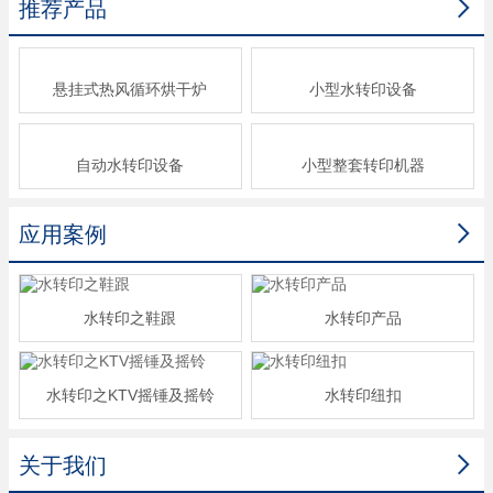

推荐产品
悬挂式热风循环烘干炉
小型水转印设备
自动水转印设备
小型整套转印机器

应用案例
水转印之鞋跟
水转印产品
水转印之KTV摇锤及摇铃
水转印纽扣

关于我们