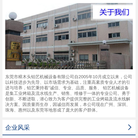
东莞市樟木头铂艺机械设备有限公司自2005年10月成立以来，公司
以科技进步为先导、以市场需求为基础，注重高素质专业人才的引
进与培养，铂艺秉持着“诚信、专业、品质、服务、 铂艺机械设备
是集工业烤箱及流水线生产、销售、维修于一体的专业公司。勇于
创新、不断进取，潜心致力为客户提供完整的工业烤箱及流水线解
决方案。因质量而生存，因诚信而发展，本公司现在广州、深圳、
珠海、惠州以及东莞等地形成了庞大的客户群体。

企业风采